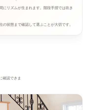
間にリズムが生まれます。階段手摺では吹き
柱の状態まで確認して選ぶことが大切です。
に確認できま