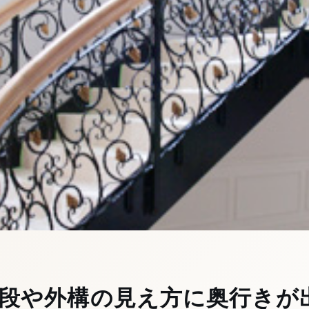
段や外構の見え方に奥行きが