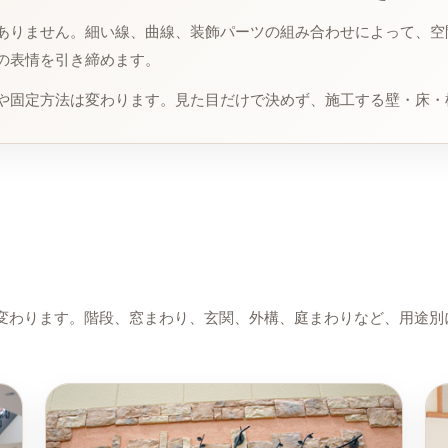
ありません。細い線、曲線、装飾パーツの組み合わせによって、空
の表情を引き締めます。
や固定方法は変わります。見た目だけで決めず、施工する壁・床・
変わります。階段、窓まわり、玄関、外構、庭まわりなど、用途別