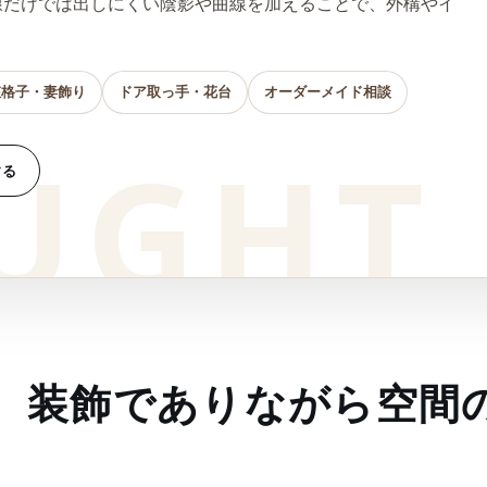
線だけでは出しにくい陰影や曲線を加えることで、外構やイ
粧格子・妻飾り
ドア取っ手・花台
オーダーメイド相談
する
、装飾でありながら空間