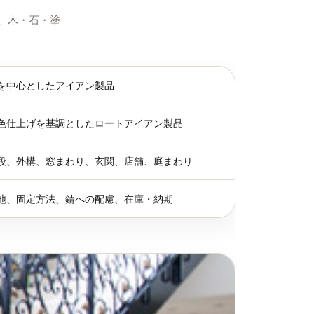
、木・石・塗
を中心としたアイアン製品
色仕上げを基調としたロートアイアン製品
段、外構、窓まわり、玄関、店舗、庭まわり
地、固定方法、錆への配慮、在庫・納期