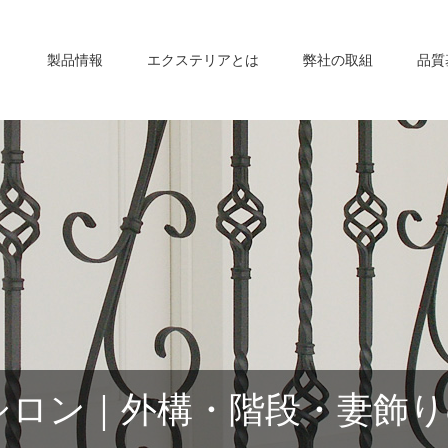
製品情報
エクステリアとは
弊社の取組
品質
シロン｜外構・階段・妻飾