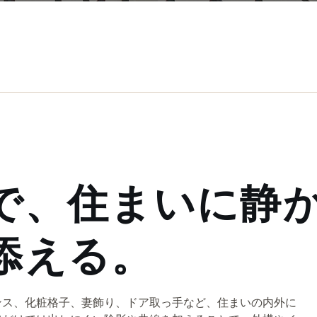
で、住まいに静
添える。
ンス、化粧格子、妻飾り、ドア取っ手など、住まいの内外に