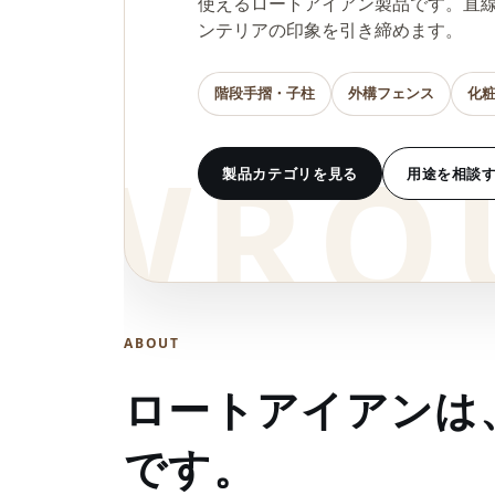
使えるロートアイアン製品です。直
ンテリアの印象を引き締めます。
階段手摺・子柱
外構フェンス
化
製品カテゴリを見る
用途を相談
ABOUT
ロートアイアンは
です。