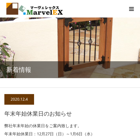
製品情報
エクステリアとは
弊社の取組
新着情報
品質基準
会社概要
2020.12.4
年末年始休業日のお知らせ
お問い合わせ
弊社年末年始の休業日をご案内致します。
年末年始休業日：12月27日（日）～1月6日（水）