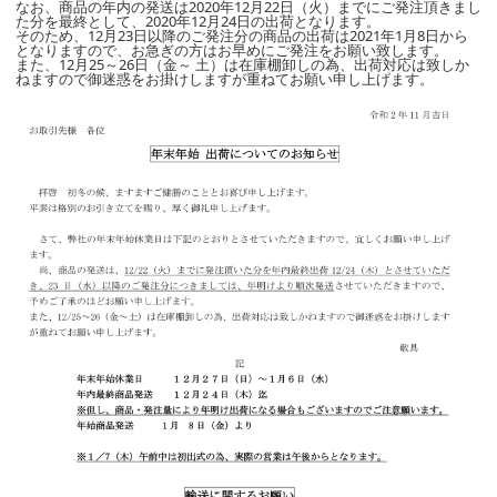
なお、商品の年内の発送は2020年12月22日（火）までにご発注頂きまし
た分を最終として、2020年12月24日の出荷となります。
そのため、12月23日以降のご発注分の商品の出荷は2021年1月8日から
となりますので、お急ぎの方はお早めにご発注をお願い致します。
また、12月25～26日（金～ 土）は在庫棚卸しの為、出荷対応は致しか
ねますので御迷惑をお掛けしますが重ねてお願い申し上げます。