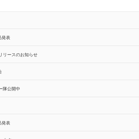
品発表
リリースのお知らせ
始
ー隊公開中
品発表