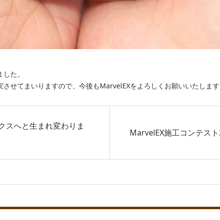
ました。
させてまいりますので、今後もMarvelEXをよろしくお願いいたします
クスへと生まれ変わりま
MarvelEX施工コンテスト