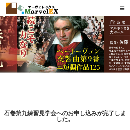
製品情報
エクステリアとは
弊社の取組
品質基準
会社概要
お問い合わせ
石巻第九練習見学会へのお申し込みが完了しま
した。