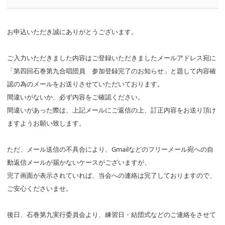
お申込いただき誠にありがとうございます。
ご入力いただきました内容はご登録いただきましたメールアドレス宛に
「第四回石巻第九合唱団員 参加登録完了のお知らせ」と題して内容確
認の為のメールをお送りさせていただいております。
間違いがないか、必ず内容をご確認ください。
間違いがあった際は、上記メールにご返信の上、訂正内容をお送り頂け
ますようお願い致します。
ただ、メール送信の不具合により、Gmailなどのフリーメール宛への自
動返信メールが届かないケースがございますが、
完了画面が表示されていれば、当会への連絡は完了しておりますので、
ご安心くださいませ。
後日、石巻第九実行委員会より、練習日・結団式などのご連絡をさせて