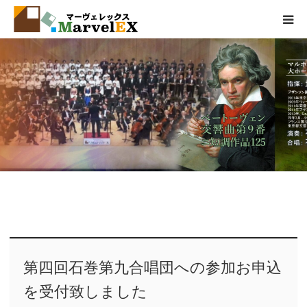
製品情報
エクステリアとは
弊社の取組
品質基準
会社概要
お問い合わせ
第四回石巻第九合唱団への参加お申込
を受付致しました