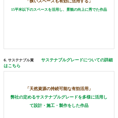
「狭いスペースも有効に活用する」
15平米以下のスペースを活用し、景観の向上に秀でた作品
サステナブルグレードについての詳細
6. サステナブル賞
はこちら
「天然資源の持続可能な有効活用」
弊社の定めるサステナブルグレードを多様に活用し
て設計・施工・製作をした作品