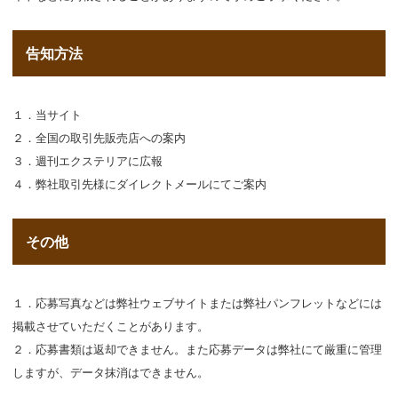
告知方法
１．当サイト
２．全国の取引先販売店への案内
３．週刊エクステリアに広報
４．弊社取引先様にダイレクトメールにてご案内
その他
１．応募写真などは弊社ウェブサイトまたは弊社パンフレットなどには
掲載させていただくことがあります。
２．応募書類は返却できません。また応募データは弊社にて厳重に管理
しますが、データ抹消はできません。