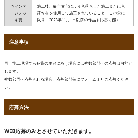
ヴィンテ
施工後、経年変化により色落ちした施工または色
ージデッ
落ち材を使用して施工されていること（この賞に
キ賞
限り、2023年11月1日以前の作品も応募可能）
注意事項
同一施工現場でも各賞の主旨にあう場合には複数部門への応募は可能と
します。
複数部門へ応募される場合、応募部門毎にフォームよりご応募くださ
い。
応募方法
WEB応募のみとさせていただきます。