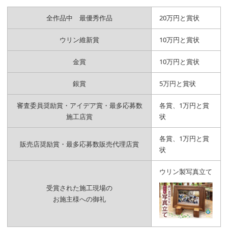
全作品中 最優秀作品
20万円と賞状
ウリン維新賞
10万円と賞状
金賞
10万円と賞状
銀賞
5万円と賞状
審査委員奨励賞・アイデア賞・最多応募数
各賞、1万円と賞
施工店賞
状
各賞、1万円と賞
販売店奨励賞・最多応募数販売代理店賞
状
ウリン製写真立て
受賞された施工現場の
お施主様への御礼