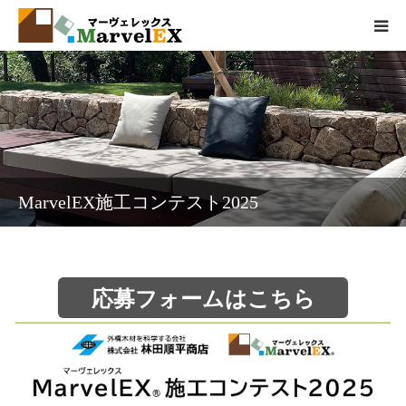
製品情報
エクステリアとは
弊社の取組
MarvelEX施工コンテスト2025
品質基準
会社概要
応募フォームはこちら
お問い合わせ