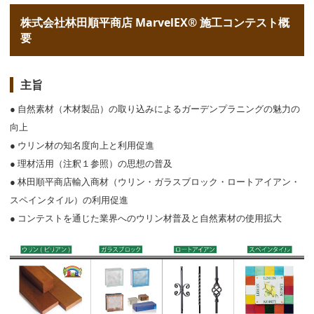
株式会社林田順平商店 MarvelEX® 施工コンテスト概
要
主旨
● 自然素材（木材製品）の取り込みによるガーデンプラニングの魅力の
向上
● ウリン材の知名度向上と利用促進
● 理材活用（注釈１参照）の思想の普及
● 林田順平商店輸入商材（ウリン・ガラスブロック・ロートアイアン・
スペインタイル）の利用促進
● コンテストを通じた業界へのウリン材普及と自然素材の使用拡大