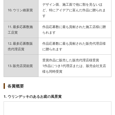
デザイン面、施工面で他に類を見ないほ
10. ウリン維新賞
ど、特にアイデアに富んだ作品に贈られま
す
11. 最多応募数施
作品応募数に最も貢献された施工店様に贈
工店賞
られます
12. 最多応募数販
作品応募数に最も貢献された販売代理店様
売代理店賞
に贈られます
受賞作品に販売した販売代理店様受賞
13. 販売店奨励賞
1作品につき1代理店または、販売会社支店
様も同時受賞
各賞概要
1. ウリンデッキのあるお庭の風景賞