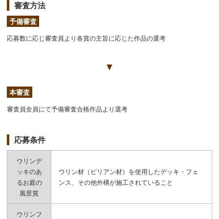
審査方法
予備審査
応募数に応じ審査員より各賞の主旨に応じた作品の選考
▼
本審査
審査員全員にて予備審査合格作品より選考
応募条件
ウリンデ
ッキのあ
ウリン材（ビリアン材）を使用したデッキ・フェ
るお庭の
ンス、その他外構が施工されていること
風景賞
ウリンフ