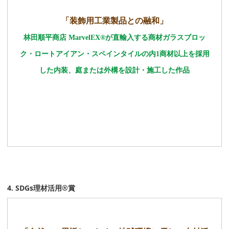
「装飾用工業製品との融和」
林田順平商店 MarvelEX®が直輸入する商材ガラスブロッ
ク・ロートアイアン・スペインタイルの内1商材以上を採用
した内装、庭または外構を設計・施工した作品
4. SDGs理材活用®賞