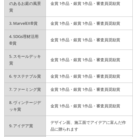
のあるお庭の風景
金賞 1作品・銀賞 1作品・審査員奨励賞
賞
3. MarvelEX®賞
金賞 1作品・銀賞 1作品・審査員奨励賞
4. SDGs理材活用
金賞 1作品・銀賞 1作品・審査員奨励賞
®賞
5. スモールデッキ
金賞 1作品・銀賞 1作品・審査員奨励賞
賞
6. サステナブル賞
金賞 1作品・銀賞 1作品・審査員奨励賞
7. ファーミング賞
金賞 1作品・銀賞 1作品・審査員奨励賞
8. ヴィンテージデ
金賞 1作品・銀賞 1作品・審査員奨励賞
ッキ賞
デザイン面、施工面でアイデアに富んだ作
9. アイデア賞
品に贈られます