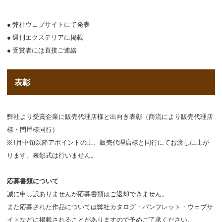
● 弊社ウェブサイトにて発表
● 週刊エクステリアに掲載
● 受賞者には直接ご連絡
表彰
弊社より受賞企業に販売代理店様と出向き表彰（商流により販売代理店
様・問屋様同行）
※1月中旬以降アポイントの上、販売代理店様と同行にてお渡しに上が
ります。表彰式は行いません。
応募書類について
誠に申し訳ありませんが応募書類はご返却できません。
また応募された作品については弊社カタログ・パンフレット・ウェブサ
イトなどに掲載されることがありますので予めご了承ください。