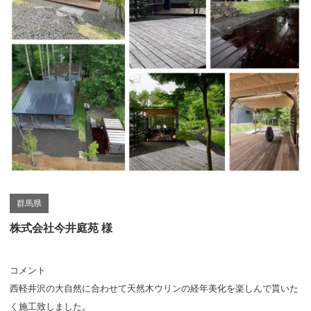
群馬県
株式会社今井庭苑 様
コメント
西軽井沢の大自然に合わせて天然木ウリンの経年美化を楽しんで貰いた
く施工致しました。