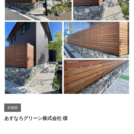
京都府
あすなろグリーン株式会社 様