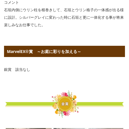
コメント
石垣内側にウリン柱を根巻きして、石垣とウリン格子の一体感が出る様
に設計。シルバーグレイに変わった時に石垣と更に一体化する事が将来
楽しみなお仕事でした。
MarvelEX®賞 ～お庭に彩りを加える～
銀賞 該当なし