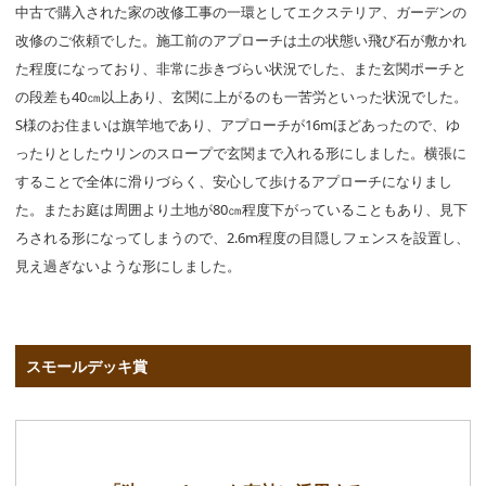
中古で購入された家の改修工事の一環としてエクステリア、ガーデンの
改修のご依頼でした。施工前のアプローチは土の状態い飛び石が敷かれ
た程度になっており、非常に歩きづらい状況でした、また玄関ポーチと
の段差も40㎝以上あり、玄関に上がるのも一苦労といった状況でした。
S様のお住まいは旗竿地であり、アプローチが16mほどあったので、ゆ
ったりとしたウリンのスロープで玄関まで入れる形にしました。横張に
することで全体に滑りづらく、安心して歩けるアプローチになりまし
た。またお庭は周囲より土地が80㎝程度下がっていることもあり、見下
ろされる形になってしまうので、2.6m程度の目隠しフェンスを設置し、
見え過ぎないような形にしました。
スモールデッキ賞