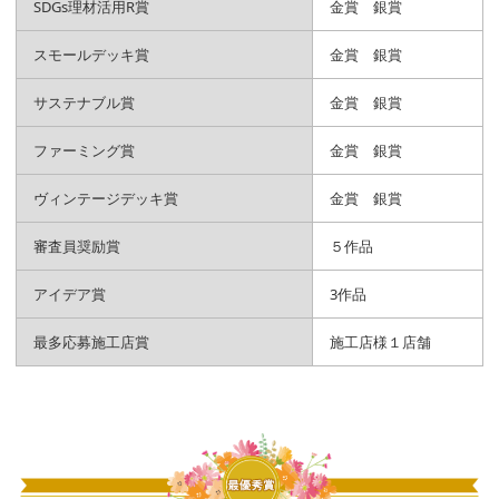
SDGs理材活用R賞
金賞 銀賞
スモールデッキ賞
金賞 銀賞
サステナブル賞
金賞 銀賞
ファーミング賞
金賞 銀賞
ヴィンテージデッキ賞
金賞 銀賞
審査員奨励賞
５作品
アイデア賞
3作品
最多応募施工店賞
施工店様１店舗