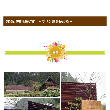
SDGs理材活用®賞 ～ウリン道を極める～