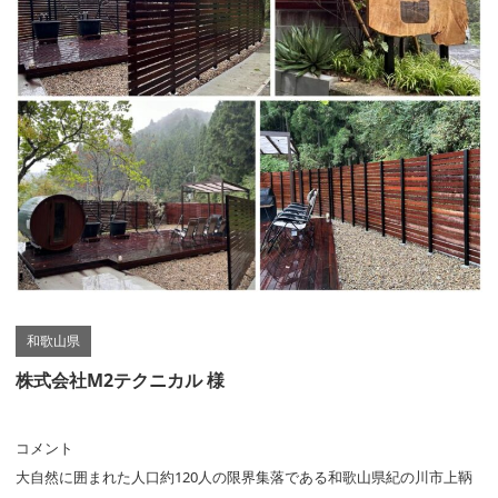
和歌山県
株式会社M2テクニカル 様
コメント
大自然に囲まれた人口約120人の限界集落である和歌山県紀の川市上鞆