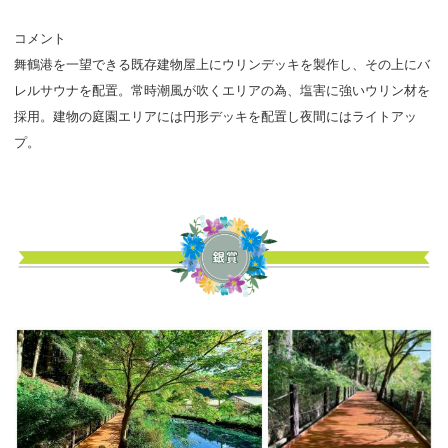
コメント
舞鶴港を一望できる既存建物屋上にウリンデッキを製作し、その上にバ
レルサウナを配置。常時潮風が吹くエリアの為、塩害に強いウリン材を
採用。建物の庭園エリアには円形デッキを配置し夜間にはライトアッ
プ。