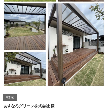
京都府
あすなろグリーン株式会社 様