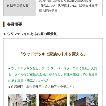
受賞作品に販売した販売代理店様受賞
9. 販売店奨励賞
1作品につき1代理店または、販売会社支店
様も同時受賞
各賞概要
1. ウリンデッキのあるお庭の風景賞
「ウッドデッキで家族の未来を変える」
●
ウッドデッキを配し、フェンス、パーゴラ、それに植栽、天然
石、タイルなど複数の素材が素晴らしい景観を醸成している風景
の庭を設計・施工された作品
● 住居部門／非住居部門（公共施設や企業など）