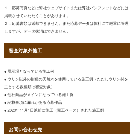
１．応募写真などは弊社ウェブサイトまたは弊社パンフレットなどには
掲載させていただくことがあります。
２．応募書類は返却できません。また応募データは弊社にて厳重に管理
しますが、データ抹消はできません。
審査対象外施工
● 展示場となっている施工例
● ウリン以外の樹種の天然木を使用している施工例（ただしウリン材を
主とする数種類は審査対象）
● 他社商品がメインになっている施工例
● 記載事項に漏れがある応募作品
● 2020年11月1日以前に施工（完工ベース）された施工例
お問い合わせ先