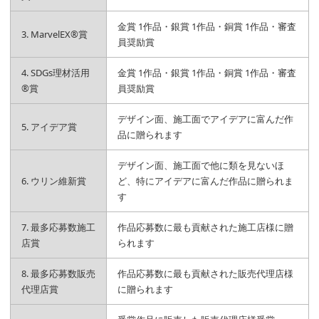
金賞 1作品・銀賞 1作品・銅賞 1作品・審査
3. MarvelEX®賞
員奨励賞
4. SDGs理材活用
金賞 1作品・銀賞 1作品・銅賞 1作品・審査
®賞
員奨励賞
デザイン面、施工面でアイデアに富んだ作
5. アイデア賞
品に贈られます
デザイン面、施工面で他に類を見ないほ
6. ウリン維新賞
ど、特にアイデアに富んだ作品に贈られま
す
7. 最多応募数施工
作品応募数に最も貢献された施工店様に贈
店賞
られます
8. 最多応募数販売
作品応募数に最も貢献された販売代理店様
代理店賞
に贈られます