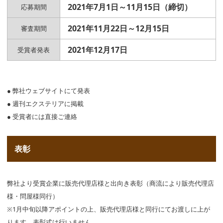
2021年7月1日～11月15日（締切）
応募期間
2021年11月22日～12月15日
審査期間
2021年12月17日
受賞者発表
● 弊社ウェブサイトにて発表
● 週刊エクステリアに掲載
● 受賞者には直接ご連絡
表彰
弊社より受賞企業に販売代理店様と出向き表彰（商流により販売代理店
様・問屋様同行）
※1月中旬以降アポイントの上、販売代理店様と同行にてお渡しに上が
ります。表彰式は行いません。