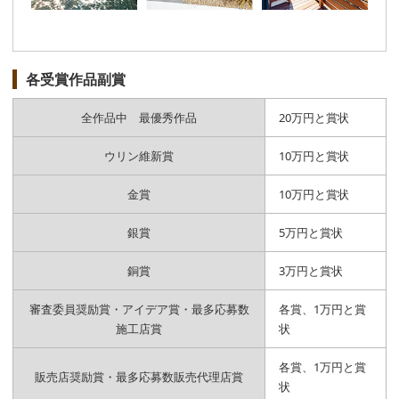
各受賞作品副賞
全作品中 最優秀作品
20万円と賞状
ウリン維新賞
10万円と賞状
金賞
10万円と賞状
銀賞
5万円と賞状
銅賞
3万円と賞状
審査委員奨励賞・アイデア賞・最多応募数
各賞、1万円と賞
施工店賞
状
各賞、1万円と賞
販売店奨励賞・最多応募数販売代理店賞
状