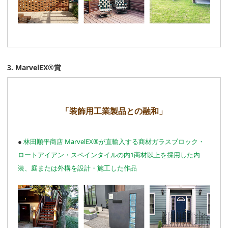
3. MarvelEX®賞
「装飾用工業製品との融和」
●
林田順平商店 MarvelEX®が直輸入する商材ガラスブロック・
ロートアイアン・スペインタイルの内1商材以上を採用した内
装、庭または外構を設計・施工した作品