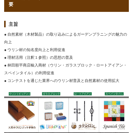
要
主旨
● 自然素材（木材製品）の取り込みによるガーデンプラニングの魅力の
向上
● ウリン材の知名度向上と利用促進
● 理材活用（注釈１参照）の思想の普及
● 林田順平商店輸入商材（ウリン・ガラスブロック・ロートアイアン・
スペインタイル）の利用促進
● コンテストを通じた業界へのウリン材普及と自然素材の使用拡大