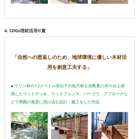
4. SDGs理材活用®賞
「自然への恩返しのため、地球環境に優しい木材活
用を創意工夫する」
●
ウリン材の1.2メートル長以下の短尺材を全数量の30％以上使
用したウッドデッキ、ウッドフェンス、パーゴラ、アプローチな
どで周囲の風景に溶け込む設計・施工をした作品