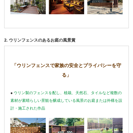
2. ウリンフェンスのあるお庭の風景賞
「ウリンフェンスで家族の安全とプライバシーを守
る」
●
ウリン製のフェンスを配し、植栽、天然石、タイルなど複数の
素材が素晴らしい景観を醸成している風景のお庭または外構を設
計・施工された作品