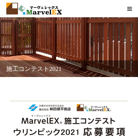
製品情報
エクステリアとは
弊社の取組
施工コンテスト2021
品質基準
会社概要
お問い合わせ