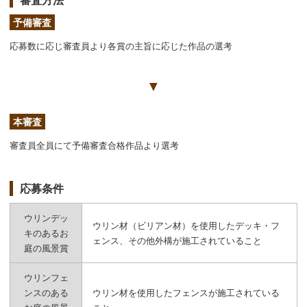
予備審査
応募数に応じ審査員より各賞の主旨に応じた作品の選考
▼
本審査
審査員全員にて予備審査合格作品より選考
応募条件
ウリンデッ
ウリン材（ビリアン材）を使用したデッキ・フ
キのあるお
ェンス、その他外構が施工されていること
庭の風景賞
ウリンフェ
ンスのある
ウリン材を使用したフェンスが施工されている