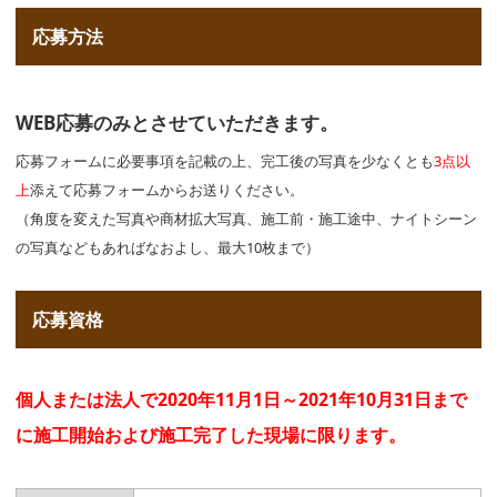
応募方法
WEB応募のみとさせていただきます。
応募フォームに必要事項を記載の上、完工後の写真を少なくとも
3点以
上
添えて応募フォームからお送りください。
（角度を変えた写真や商材拡大写真、施工前・施工途中、ナイトシーン
の写真などもあればなおよし、最大10枚まで）
応募資格
個人または法人で2020年11月1日～2021年10月31日まで
に施工開始および施工完了した現場に限ります。