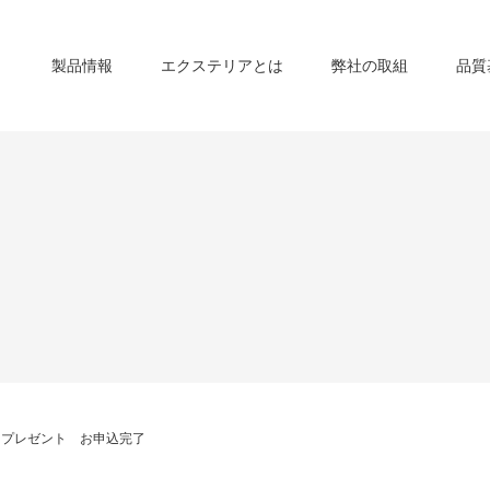
製品情報
エクステリアとは
弊社の取組
品質
トプレゼント お申込完了